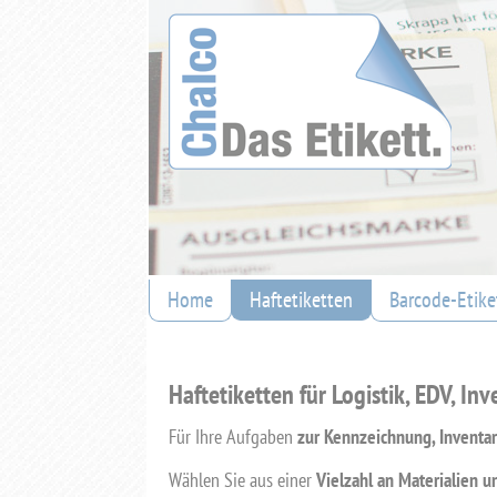
Navigation
Home
Haftetiketten
Barcode-Etike
überspringen
Haftetiketten für Logistik, EDV, I
Für Ihre Aufgaben
zur Kennzeichnung, Inventa
Wählen Sie aus einer
Vielzahl an Materialien u