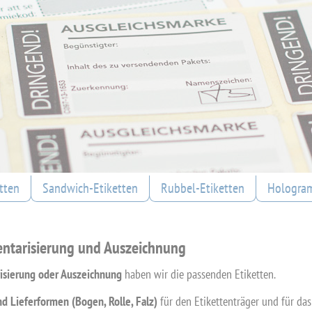
tten
Sandwich-Etiketten
Rubbel-Etiketten
Hologram
nventarisierung und Auszeichnung
risierung oder Auszeichnung
haben wir die passenden Etiketten.
nd Lieferformen (Bogen, Rolle, Falz)
für den Etikettenträger und für das 